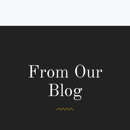
From Our
Blog