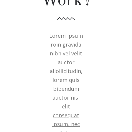
Work?
Lorem Ipsum
roin gravida
nibh vel velit
auctor
aliollicitudin,
lorem quis
bibendum
auctor nisi
elit
consequat
ipsum, nec