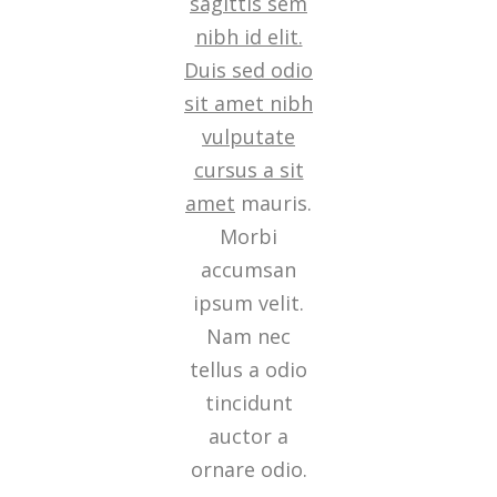
sagittis sem
nibh id elit.
Duis sed odio
sit amet nibh
vulputate
cursus a sit
amet
mauris.
Morbi
accumsan
ipsum velit.
Nam nec
tellus a odio
tincidunt
auctor a
ornare odio.