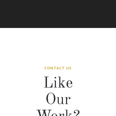
CONTACT US
Like
Our