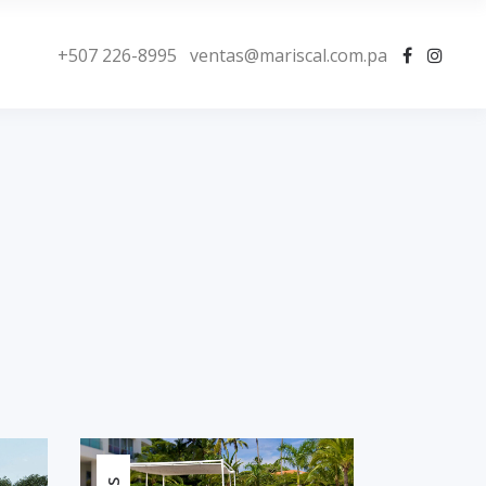
+507 226-8995
ventas@mariscal.com.pa