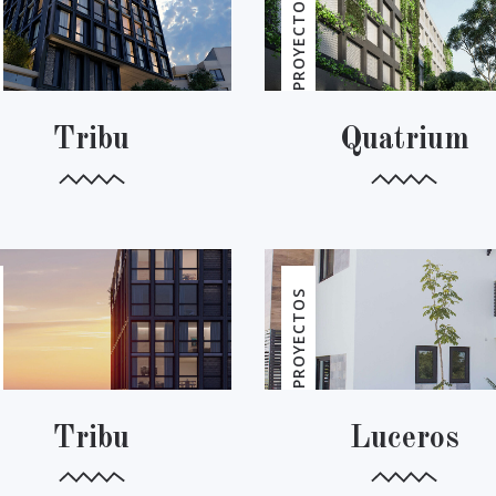
PROYECTOS
Tribu
Quatrium
PROYECTOS
Tribu
Luceros