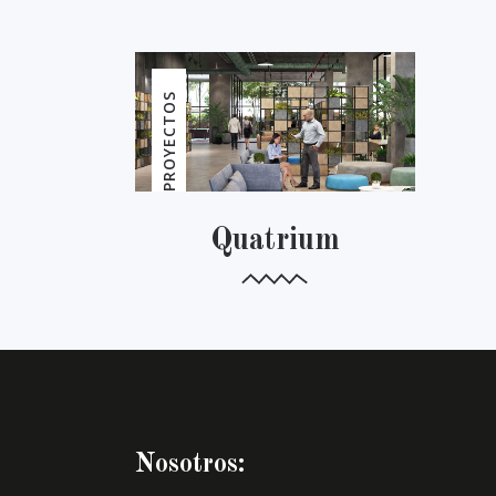
PROYECTOS
Quatrium
Nosotros: